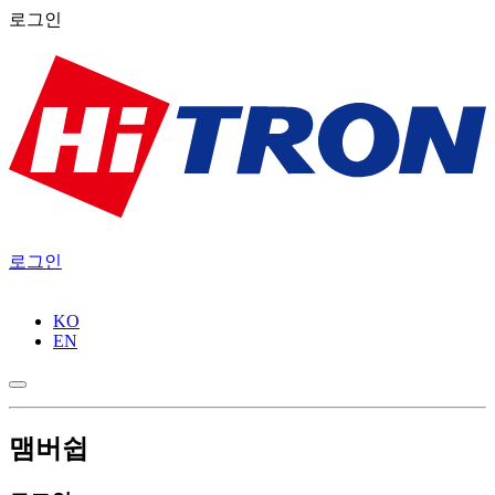
로그인
로그인
KO
EN
맴버쉽