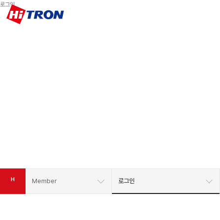
로그인
로그인
맴버쉽
H
Member
로그인